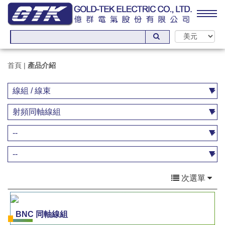
首頁
|
產品介紹
次選單
BNC 同軸線組