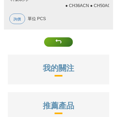
● CH36ACN ● CH50ACN
單位 PCS
詢價
我的關注
推薦產品