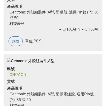
產品說明
Centronic 外殼組裝件, A型, 塑膠殼, 適用Pin數 (**): 36
或 50
料號表列:
● CH36APN ● CH50APN
單位 PCS
詢價
料號
CH**ACN
貨號
產品說明
Centronic 外殼組裝件, A型, 塑膠電鍍殼, 適用Pin數
(**): 36 或 50
料號表列: