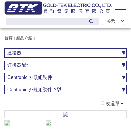
首頁
|
產品介紹
|
次選單