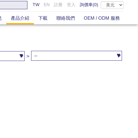
TW
EN
註冊
登入
詢價車(
0
)
息
產品介紹
下載
聯絡我們
OEM / ODM 服務
>